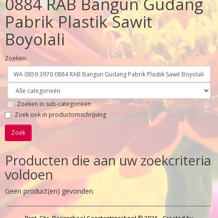
0884 RAB Bangun Gudang
Pabrik Plastik Sawit
Boyolali
Zoeken:
Zoeken in sub-categorieën
Zoek ook in productomschrijving
Producten die aan uw zoekcriteria
voldoen
Geen product(en) gevonden.